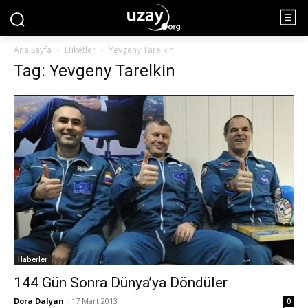
Ana Sayfa
Etiketler
Yevgeny Tarelkin
Tag: Yevgeny Tarelkin
Haberler
144 Gün Sonra Dünya’ya Döndüler
Dora Dalyan
-
17 Mart 2013
0