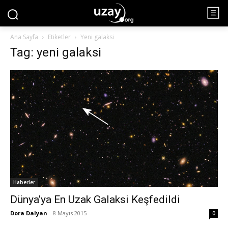
Ana Sayfa
Etiketler
Yeni galaksi
Tag: yeni galaksi
Haberler
Dünya’ya En Uzak Galaksi Keşfedildi
Dora Dalyan
-
8 Mayıs 2015
0