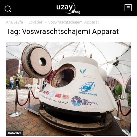
Ana Sayfa
Etiketler
Voswraschtschajemi Apparat
Tag: Voswraschtschajemi Apparat
Haberler