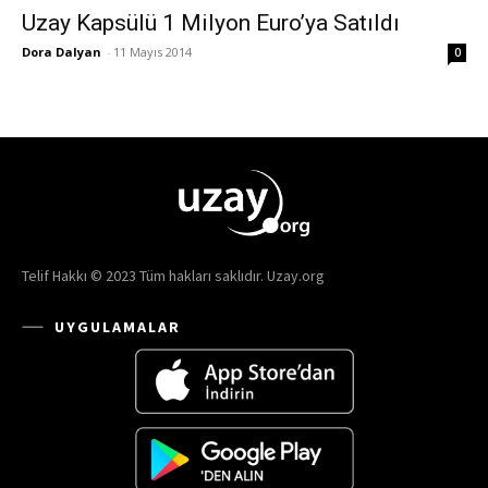
Uzay Kapsülü 1 Milyon Euro’ya Satıldı
Dora Dalyan
-
11 Mayıs 2014
0
Telif Hakkı © 2023 Tüm hakları saklıdır. Uzay.org
UYGULAMALAR