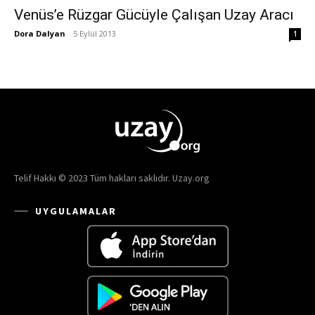
Venüs’e Rüzgar Gücüyle Çalışan Uzay Aracı
Dora Dalyan
-
5 Eylül 2013
1
Telif Hakkı © 2023 Tüm hakları saklıdır. Uzay.org
UYGULAMALAR