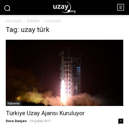
Ana Sayfa
Etiketler
Uzay türk
Tag: uzay türk
Haberler
Türkiye Uzay Ajansı Kuruluyor
Dora Dalyan
-
24 Şubat 2017
1