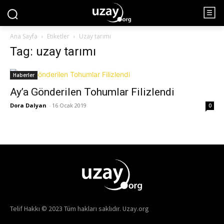
Ana Sayfa
Etiketler
Uzay tarımı
Tag: uzay tarımı
Haberler
Ay’a Gönderilen Tohumlar Filizlendi
Dora Dalyan
-
16 Ocak 2019
0
Telif Hakkı © 2023 Tüm hakları saklıdır. Uzay.org