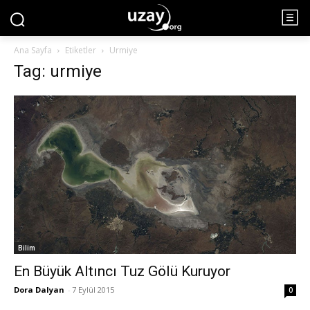
Ana Sayfa
Etiketler
Urmiye
Tag: urmiye
Bilim
En Büyük Altıncı Tuz Gölü Kuruyor
Dora Dalyan
-
7 Eylül 2015
0