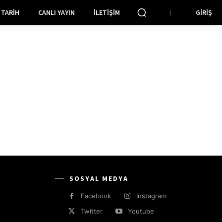
TARIH
CANLI YAYIN
İLETIŞIM
GIRIŞ
SOSYAL MEDYA
Facebook
Instagram
Twitter
Youtube