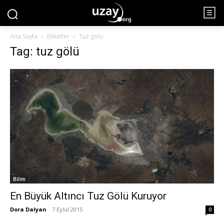
Ana Sayfa
Etiketler
Tuz gölü
Tag: tuz gölü
Bilim
En Büyük Altıncı Tuz Gölü Kuruyor
Dora Dalyan
-
7 Eylül 2015
0