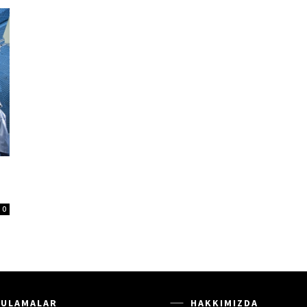
0
ULAMALAR
HAKKIMIZDA