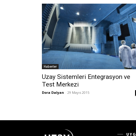
Haberler
Uzay Sistemleri Entegrasyon ve
Test Merkezi
Dora Dalyan
-
29 Mayıs 2015
UYG