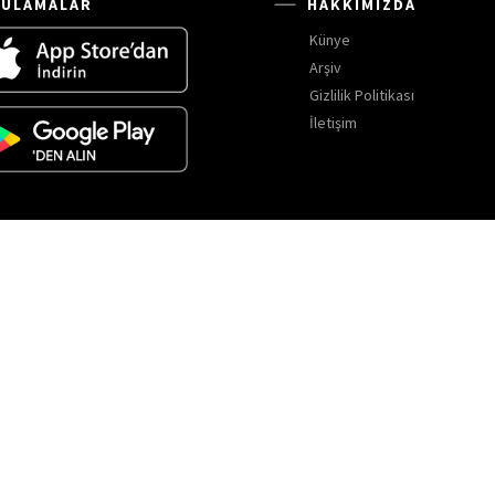
ULAMALAR
HAKKIMIZDA
Künye
Arşiv
Gizlilik Politikası
İletişim