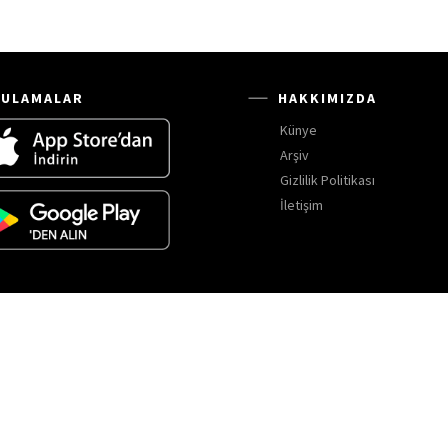
ULAMALAR
HAKKIMIZDA
Künye
Arşiv
Gizlilik Politikası
İletişim