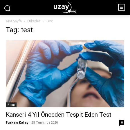
Ana Sayfa
Etiketler
Test
Tag: test
Bilim
Kanseri 4 Yıl Önceden Tespit Eden Test
Furkan Kalay
-
28 Temmuz 2020
0