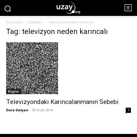
Ana Sayfa
Etiketler
Televizyon neden karıncalı
Tag: televizyon neden karıncalı
Bilgiler
Televizyondaki Karıncalanmanın Sebebi
Dora Dalyan
-
18 Ocak 2014
7