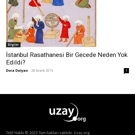
Bilgiler
İstanbul Rasathanesi Bir Gecede Neden Yok
Edildi?
Dora Dalyan
-
28 Aralık 2015
1
Telif Hakkı © 2023 Tüm hakları saklıdır. Uzay.org