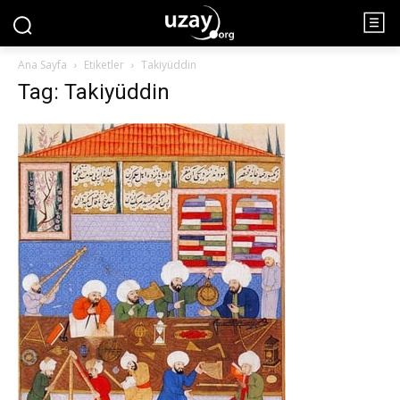
Ana Sayfa
Etiketler
Takiyüddin
Tag: Takiyüddin