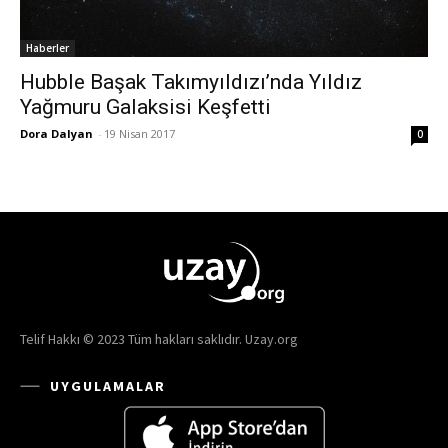
Haberler
Hubble Başak Takımyıldızı’nda Yıldız
Yağmuru Galaksisi Keşfetti
Dora Dalyan
-
19 Nisan 2017
0
Telif Hakkı © 2023 Tüm hakları saklıdır. Uzay.org
UYGULAMALAR