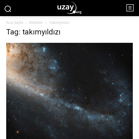
Ana Sayfa
Etiketler
Takımyıldızı
Tag: takımyıldızı