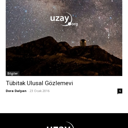
Bilgiler
Tübitak Ulusal Gözlemevi
Dora Dalyan
-
23 Ocak 2016
6