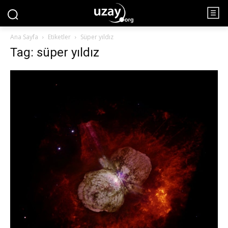
Ana Sayfa
Etiketler
Süper yıldız
Tag: süper yıldız