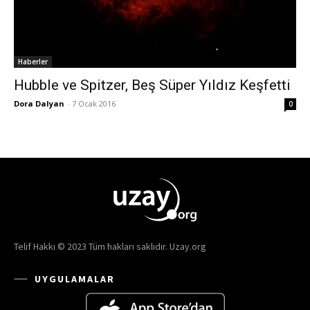
Haberler
Hubble ve Spitzer, Beş Süper Yıldız Keşfetti
Dora Dalyan
-
7 Ocak 2016
0
Telif Hakkı © 2023 Tüm hakları saklıdır. Uzay.org
UYGULAMALAR