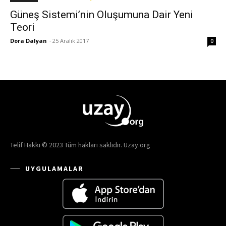
Güneş Sistemi’nin Oluşumuna Dair Yeni
Teori
Dora Dalyan
-
25 Aralık 2017
0
Telif Hakkı © 2023 Tüm hakları saklıdır. Uzay.org
UYGULAMALAR