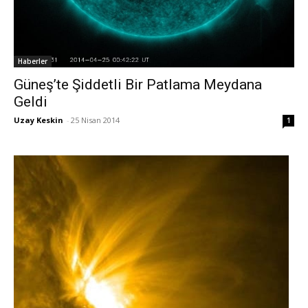
Haberler
Güneş’te Şiddetli Bir Patlama Meydana
Geldi
Uzay Keskin
-
25 Nisan 2014
1