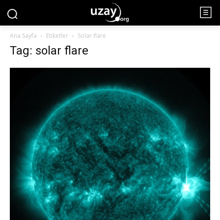
Ana Sayfa
Etiketler
Solar flare
Tag: solar flare