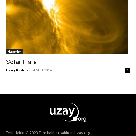
Haberler
Solar Flare
Uzay Keskin
-
14 Mart 2014
0
Telif Hakkı © 2023 Tüm hakları saklıdır. Uzay.org