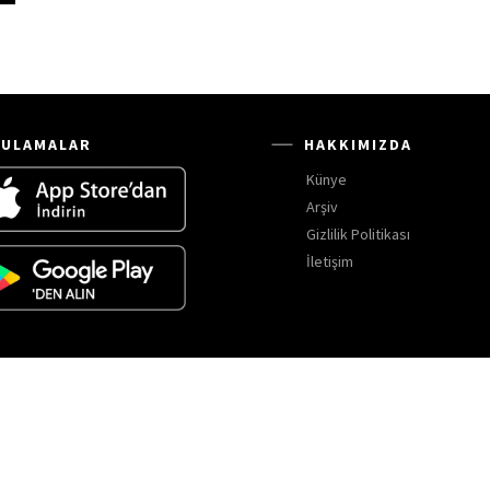
ULAMALAR
HAKKIMIZDA
Künye
Arşiv
Gizlilik Politikası
İletişim