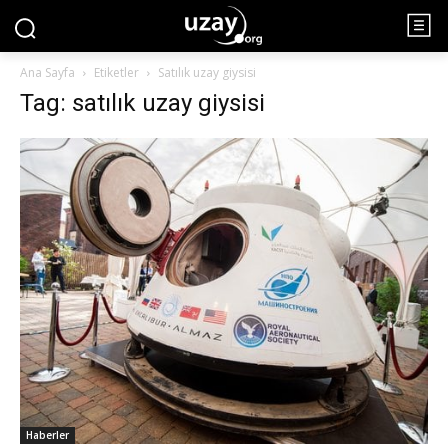
Ana Sayfa
Etiketler
Satılık uzay giysisi
Tag: satılık uzay giysisi
Haberler