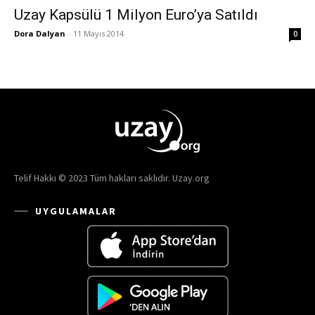
Uzay Kapsülü 1 Milyon Euro’ya Satıldı
Dora Dalyan
-
11 Mayıs 2014
0
Telif Hakkı © 2023 Tüm hakları saklıdır. Uzay.org
UYGULAMALAR