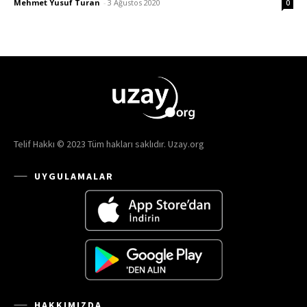
Mehmet Yusuf Turan
-
3 Ağustos 2020
0
Telif Hakkı © 2023 Tüm hakları saklıdır. Uzay.org
UYGULAMALAR
HAKKIMIZDA