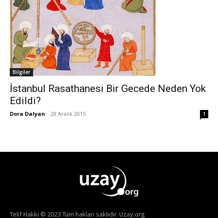
Bilgiler
İstanbul Rasathanesi Bir Gecede Neden Yok
Edildi?
Dora Dalyan
-
28 Aralık 2015
1
Telif Hakkı © 2023 Tüm hakları saklıdır. Uzay.org