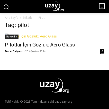
Ana Sayfa
Etiketler
Pilot
Tag: pilot
Havacılık
Pilotlar İçin Gözlük: Aero Glass
Dora Dalyan
-
25 Ağustos 2014
0
Telif Hakkı © 2023 Tüm hakları saklıdır. Uzay.org