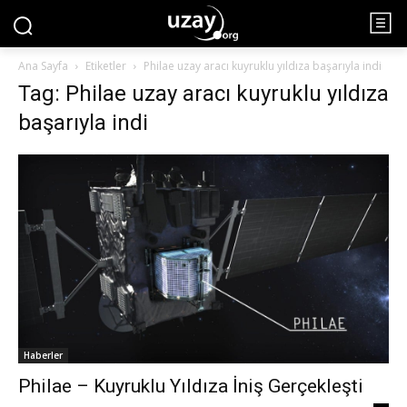
Ana Sayfa
Etiketler
Philae uzay aracı kuyruklu yıldıza başarıyla indi
Tag: Philae uzay aracı kuyruklu yıldıza
başarıyla indi
Haberler
Philae – Kuyruklu Yıldıza İniş Gerçekleşti