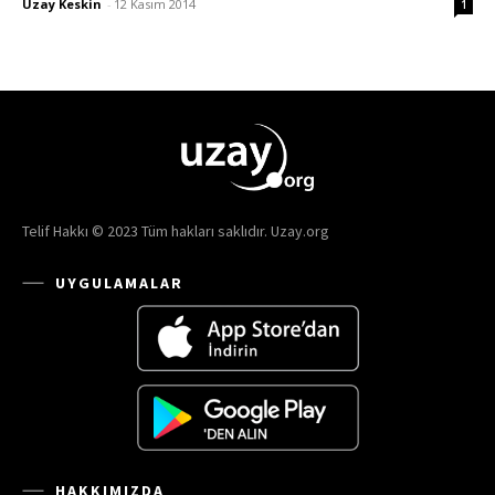
Uzay Keskin
-
12 Kasım 2014
1
Telif Hakkı © 2023 Tüm hakları saklıdır. Uzay.org
UYGULAMALAR
HAKKIMIZDA