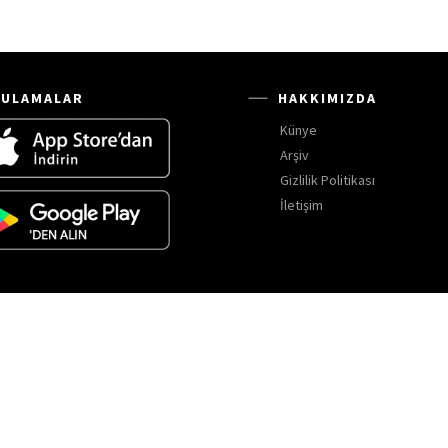
ULAMALAR
HAKKIMIZDA
Künye
Arşiv
Gizlilik Politikası
İletişim