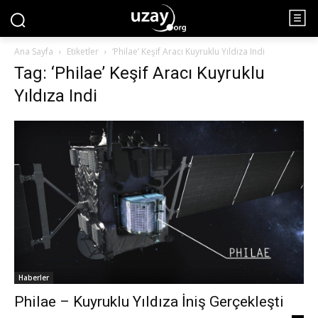
Ana Sayfa
Etiketler
‘Philae’ Keşif Aracı Kuyruklu Yıldıza Indi
Tag: ‘Philae’ Keşif Aracı Kuyruklu
Yıldıza Indi
Haberler
Philae – Kuyruklu Yıldıza İniş Gerçekleşti