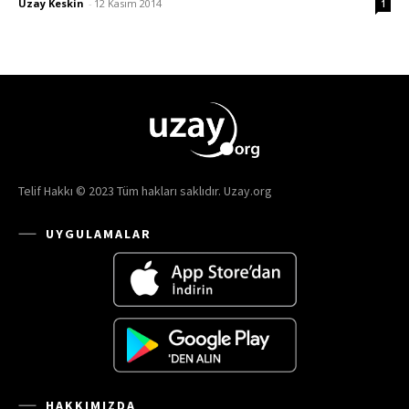
Uzay Keskin
-
12 Kasım 2014
1
Telif Hakkı © 2023 Tüm hakları saklıdır. Uzay.org
UYGULAMALAR
HAKKIMIZDA