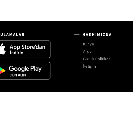
ULAMALAR
HAKKIMIZDA
Künye
Arşiv
Gizlilik Politikası
İletişim