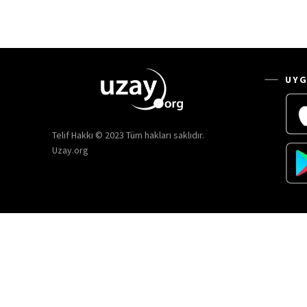
UYG
Telif Hakkı © 2023 Tüm hakları saklıdır.
Uzay.org