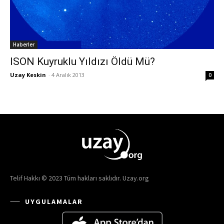
Haberler
ISON Kuyruklu Yıldızı Öldü Mü?
Uzay Keskin
-
4 Aralık 2013
0
Telif Hakkı © 2023 Tüm hakları saklıdır. Uzay.org
UYGULAMALAR