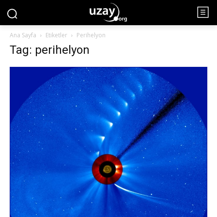
Ana Sayfa
Etiketler
Perihelyon
Tag: perihelyon