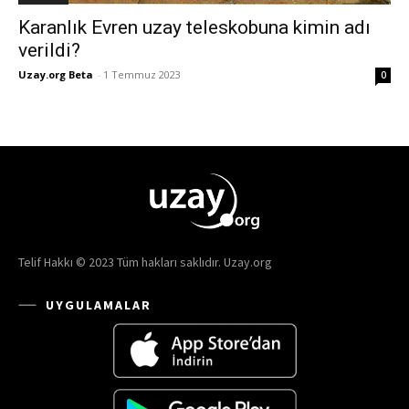
Karanlık Evren uzay teleskobuna kimin adı
verildi?
Uzay.org Beta
-
1 Temmuz 2023
0
Telif Hakkı © 2023 Tüm hakları saklıdır. Uzay.org
UYGULAMALAR