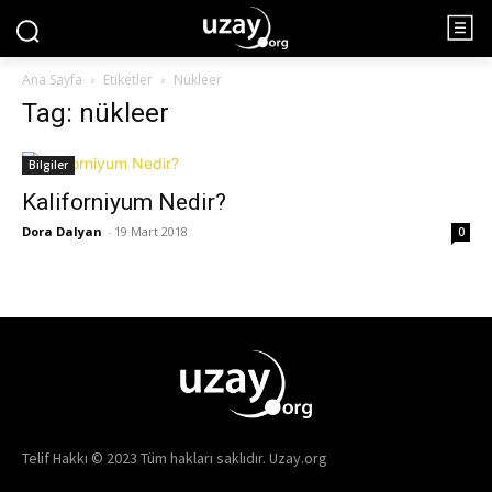
Ana Sayfa
Etiketler
Nükleer
Tag: nükleer
Bilgiler
Kaliforniyum Nedir?
Dora Dalyan
-
19 Mart 2018
0
Telif Hakkı © 2023 Tüm hakları saklıdır. Uzay.org