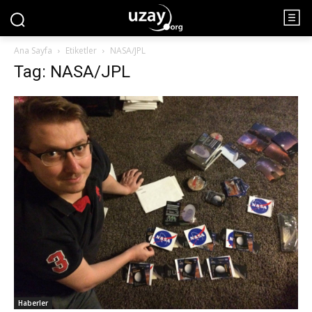
Ana Sayfa
Etiketler
NASA/JPL
Tag: NASA/JPL
Haberler