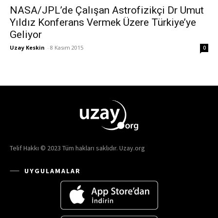
NASA/JPL’de Çalışan Astrofizikçi Dr Umut
Yıldız Konferans Vermek Üzere Türkiye’ye
Geliyor
Uzay Keskin
-
8 Kasım 2015
0
Telif Hakkı © 2023 Tüm hakları saklıdır. Uzay.org
UYGULAMALAR