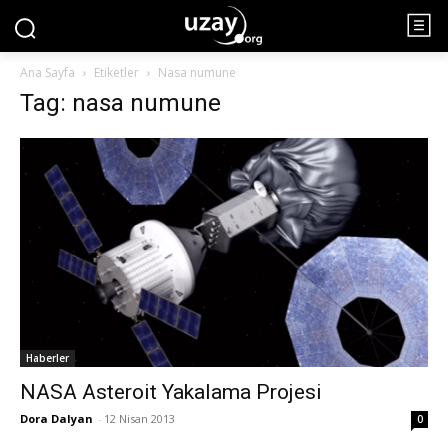
Ana Sayfa
Etiketler
Nasa numune
Tag: nasa numune
Haberler
NASA Asteroit Yakalama Projesi
Dora Dalyan
-
12 Nisan 2013
0