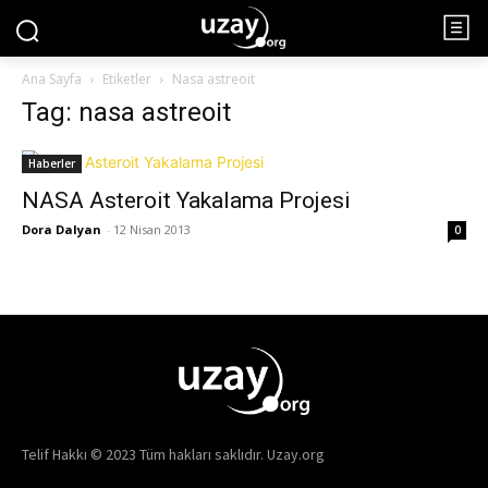
Ana Sayfa
Etiketler
Nasa astreoit
Tag: nasa astreoit
Haberler
NASA Asteroit Yakalama Projesi
Dora Dalyan
-
12 Nisan 2013
0
Telif Hakkı © 2023 Tüm hakları saklıdır. Uzay.org