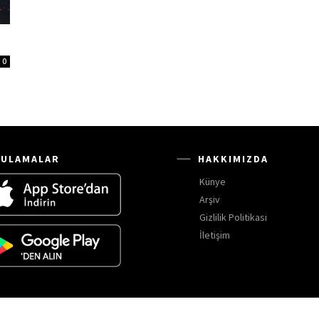
0
ULAMALAR
HAKKIMIZDA
Künye
Arşiv
Gizlilik Politikası
İletişim