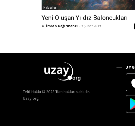
Haberler
Yeni Oluşan Yıldız Baloncukları
O. İmran Değirmenci
-
9 Şubat 2019
UYG
Telif Hakkı © 2023 Tüm hakları saklıdır.
Uzay.org