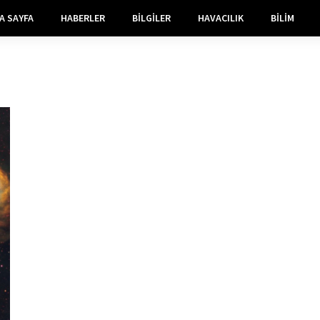
A SAYFA
HABERLER
BILGILER
HAVACILIK
BILIM