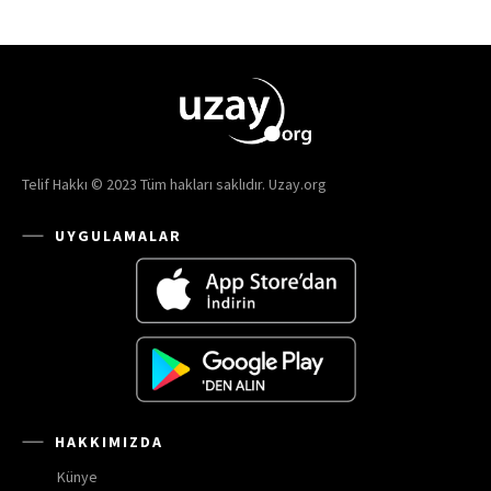
Telif Hakkı © 2023 Tüm hakları saklıdır. Uzay.org
UYGULAMALAR
HAKKIMIZDA
Künye