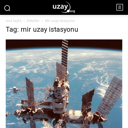
Ana Sayfa
Etiketler
Mir uzay istasyonu
Tag: mir uzay istasyonu