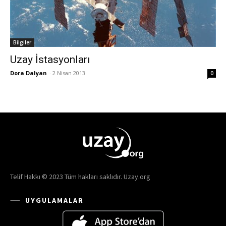
Bilgiler
Uzay İstasyonları
Dora Dalyan
-
2 Nisan 2013
0
Telif Hakkı © 2023 Tüm hakları saklıdır. Uzay.org
UYGULAMALAR