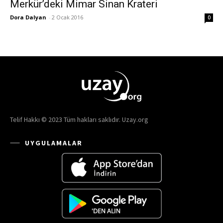
Merkür’deki Mimar Sinan Krateri
Dora Dalyan
-
2 Ocak 2016
0
Telif Hakkı © 2023 Tüm hakları saklıdır. Uzay.org
UYGULAMALAR