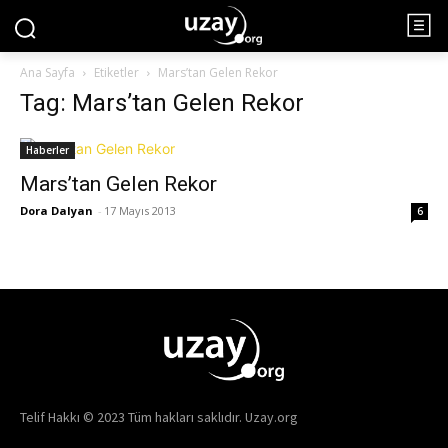
Ana Sayfa
Etiketler
Mars’tan Gelen Rekor
Tag: Mars’tan Gelen Rekor
Haberler
Mars’tan Gelen Rekor
Dora Dalyan
-
17 Mayıs 2013
6
Telif Hakkı © 2023 Tüm hakları saklıdır. Uzay.org