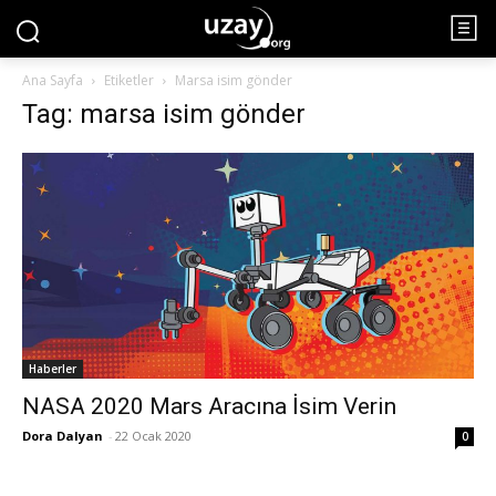
Ana Sayfa
Etiketler
Marsa isim gönder
Tag: marsa isim gönder
Haberler
NASA 2020 Mars Aracına İsim Verin
Dora Dalyan
-
22 Ocak 2020
0