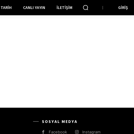
TARIH
CANLI YAYIN
İLETIŞIM
GIRIŞ
SOSYAL MEDYA
Facebook
Instagram