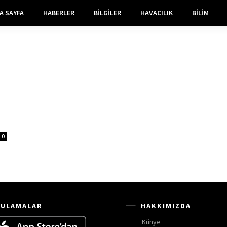
A SAYFA
HABERLER
BILGILER
HAVACILIK
BILIM
0
ULAMALAR
HAKKIMIZDA
Künye