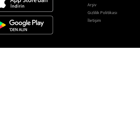
Arşiv
Gizlilik Politikası
İletişim