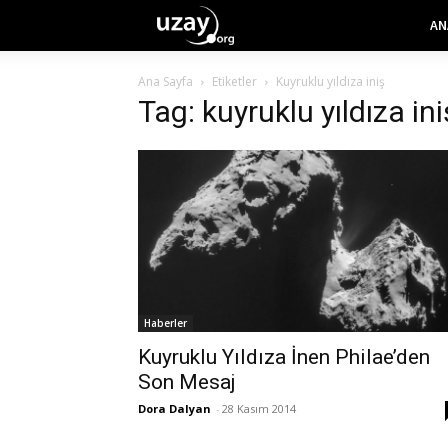
AN
Ana Sayfa
Etiketler
Kuyruklu yıldıza iniş
Tag: kuyruklu yıldıza ini
Haberler
Kuyruklu Yıldıza İnen Philae’den
Son Mesaj
Dora Dalyan
-
28 Kasım 2014