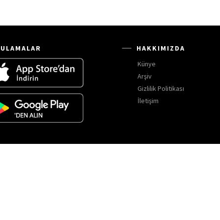
ULAMALAR
HAKKIMIZDA
Künye
Arşiv
Gizlilik Politikası
İletişim