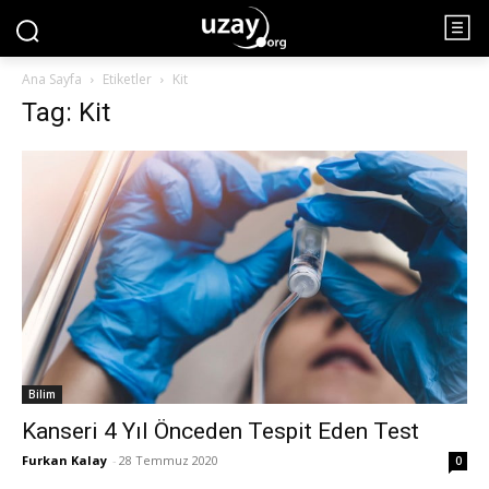
Ana Sayfa
Etiketler
Kit
Tag: Kit
Bilim
Kanseri 4 Yıl Önceden Tespit Eden Test
Furkan Kalay
-
28 Temmuz 2020
0