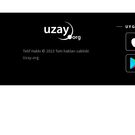
UYG
Telif Hakkı © 2023 Tüm hakları saklıdır.
Uzay.org