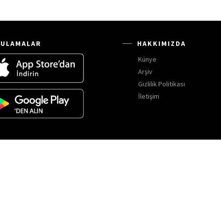
ULAMALAR
HAKKIMIZDA
Künye
Arşiv
Gizlilik Politikası
İletişim