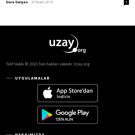
Dora Dalyan
-
20 Nisan 2014
1
Telif Hakkı © 2023 Tüm hakları saklıdır. Uzay.org
UYGULAMALAR
HAKKIMIZDA