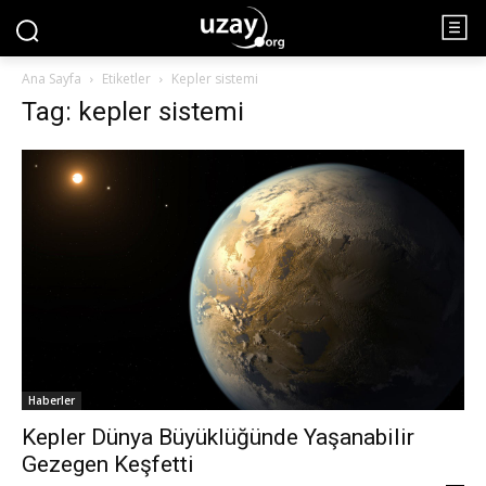
Ana Sayfa
Etiketler
Kepler sistemi
Tag: kepler sistemi
Haberler
Kepler Dünya Büyüklüğünde Yaşanabilir
Gezegen Keşfetti