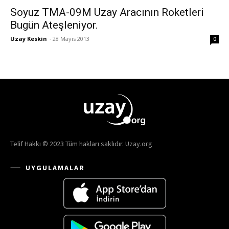
Soyuz TMA-09M Uzay Aracının Roketleri
Bugün Ateşleniyor.
Uzay Keskin
-
28 Mayıs 2013
0
Telif Hakkı © 2023 Tüm hakları saklıdır. Uzay.org
UYGULAMALAR