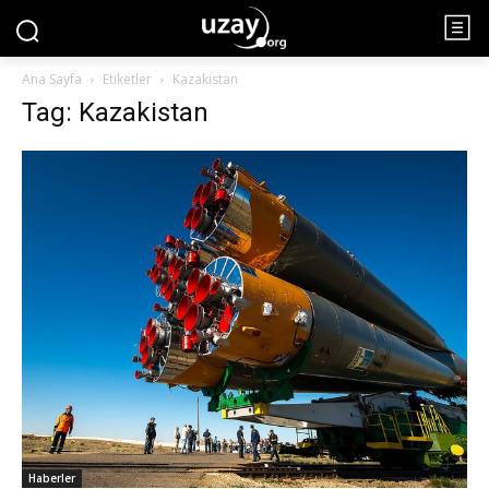
Ana Sayfa
Etiketler
Kazakistan
Tag: Kazakistan
Haberler