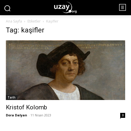
Ana Sayfa
Etiketler
Kaşifler
Tag: kaşifler
Tarih
Kristof Kolomb
Dora Dalyan
-
11 Nisan 2023
0