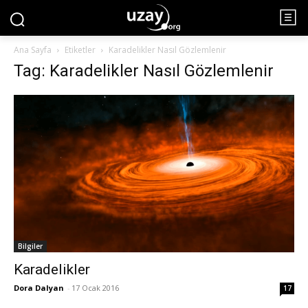
Ana Sayfa
Etiketler
Karadelikler Nasıl Gözlemlenir
Tag: Karadelikler Nasıl Gözlemlenir
Bilgiler
Karadelikler
Dora Dalyan
-
17 Ocak 2016
17