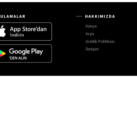
ULAMALAR
HAKKIMIZDA
Künye
Arşiv
Gizlilik Politikası
İletişim